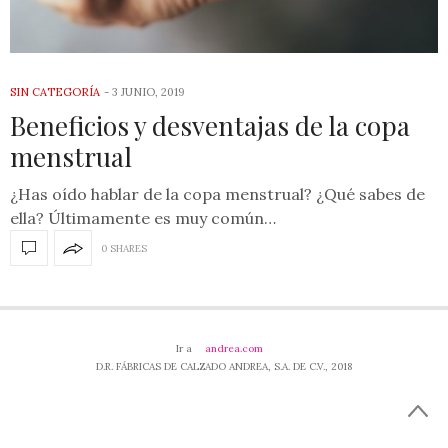
SIN CATEGORÍA
-
3 JUNIO, 2019
Beneficios y desventajas de la copa
menstrual
¿Has oído hablar de la copa menstrual? ¿Qué sabes de
ella? Últimamente es muy común…
0 SHARES
Ir a
andrea.com
D.R. FÁBRICAS DE CALZADO ANDREA, S.A. DE C.V., 2018